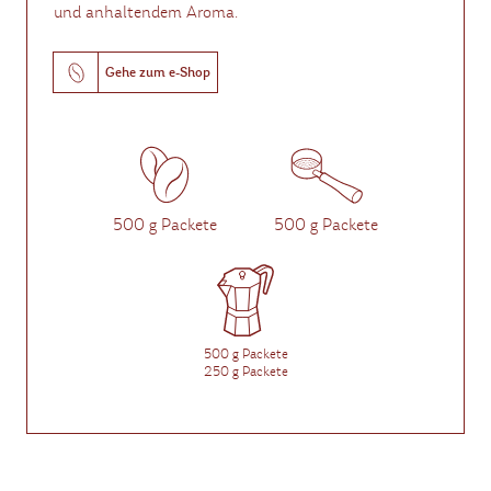
und anhaltendem Aroma.
Gehe zum e-Shop
500 g Packete
500 g Packete
500 g Packete
250 g Packete