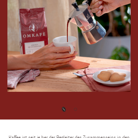
Kaffee ist seit je her der Begleiter des Zusammenseins in den