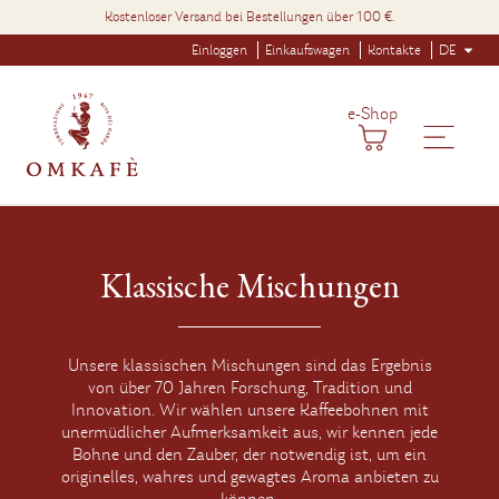
Kostenloser Versand bei Bestellungen über 100 €.
Einloggen
Einkaufswagen
Kontakte
DE
e-Shop
Klassische Mischungen
Unsere klassischen Mischungen sind das Ergebnis
von über 70 Jahren Forschung, Tradition und
Innovation. Wir wählen unsere Kaffeebohnen mit
unermüdlicher Aufmerksamkeit aus, wir kennen jede
Bohne und den Zauber, der notwendig ist, um ein
originelles, wahres und gewagtes Aroma anbieten zu