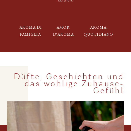
können.
AROMA DI
AMOR
AROMA
FAMIGLIA
D'AROMA
QUOTIDIANO
Düfte, Geschichten und
das wohlige Zuhause-
Gefühl